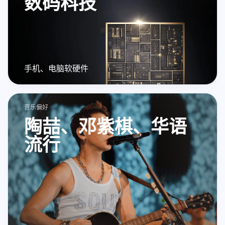
数码科技
手机、电脑软硬件
音乐偏好
陶喆、邓紫棋、华语
流行