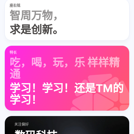
座右铭
智周万物，
求是创新。
特长
吃，喝，玩，乐 样样精
通
学习！学习！还是TM的
学习！
关注偏好