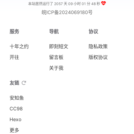
本站居然运行了 2057 天
09 小时 01 分 49 秒
皖ICP备2024069180号
服务
导航
协议
十年之约
即刻短文
隐私政策
开往
留言板
版权协议
关于我
友链
安知鱼
CC98
Hexo
更多