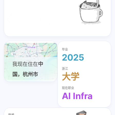
毕业
2025
我现在住在
中
浙江
大学
国，杭州市
现在职业
AI Infra
性格