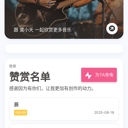
跟 龚小天 一起欣赏更多音乐
致谢
赞赏名单
为TA充电
感谢因为有你们，让我更加有创作的动力。
辰
¥88.88
2025-08-18