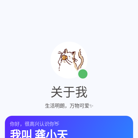
关于我
生活明朗，万物可爱✨
你好，很高兴认识你👋
我叫
龚小天