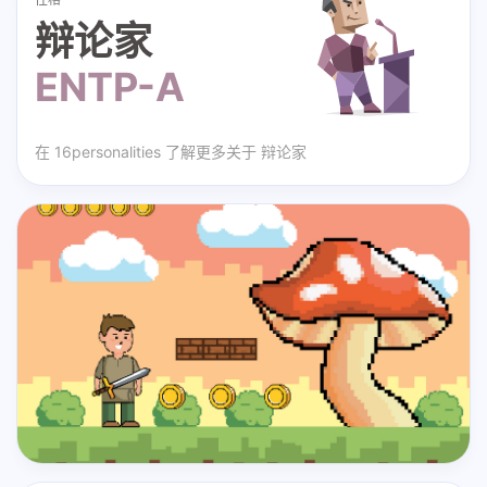
辩论家
ENTP-A
在
16personalities
了解更多关于
辩论家