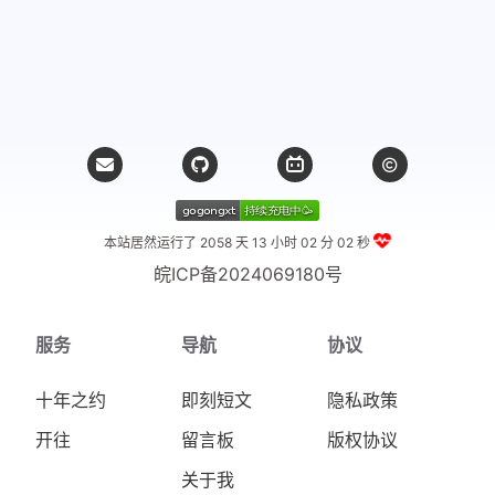
本站居然运行了 2058 天
13 小时 02 分 03 秒
皖ICP备2024069180号
服务
导航
协议
十年之约
即刻短文
隐私政策
开往
留言板
版权协议
关于我