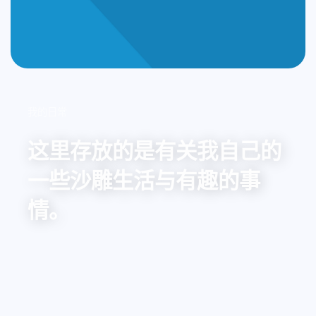
我的日常
这里存放的是有关我自己的
一些沙雕生活与有趣的事
情。