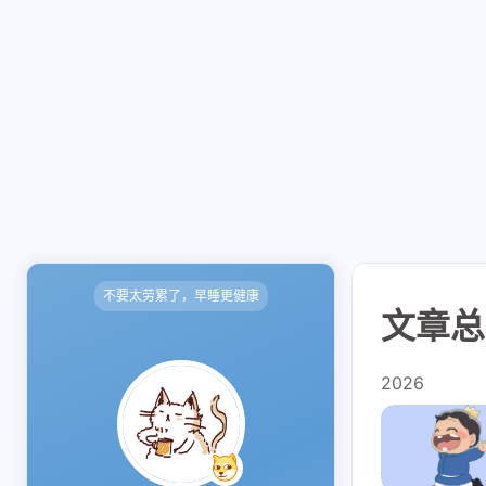
不要太劳累了，早睡更健康
文章总览
2026