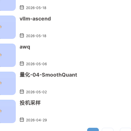
2026-05-18
2
2
1
1
14
14
python
python
router
router
sglang
sglang
term
term
vllm-ascend
2026-05-18
awq
2026-05-06
量化-04-SmoothQuant
七月 2026
七月 2026
六月 2026
六月 2026
4
4
1
1
篇
篇
篇
篇
2026-05-02
投机采样
三月 2026
三月 2026
二月 2026
二月 2026
2
2
2
2
篇
篇
篇
篇
2026-04-29