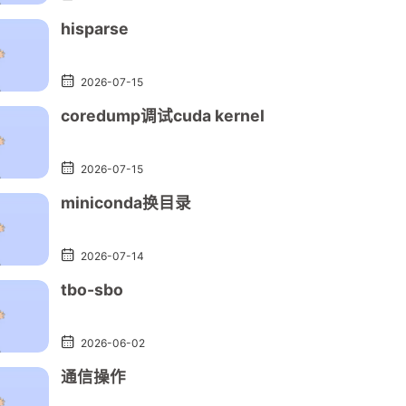
hisparse
2026-07-15
coredump调试cuda kernel
2026-07-15
miniconda换目录
2026-07-14
tbo-sbo
兴趣点
兴趣点
寻找你感兴趣的领域
寻找你感兴趣的领域
2026-06-02
通信操作
1
1
1
1
9
9
docker
docker
hexo
hexo
markdown
markdown
mo
mo