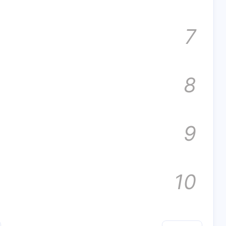
2
2
1
1
8
8
inal
inal
website
website
大模型
大模型
7
8
9
五月 2026
五月 2026
四月 2026
四月 2026
4
4
14
14
篇
篇
篇
篇
10
一月 2026
一月 2026
十二月 2025
十二月 2025
15
15
13
13
篇
篇
篇
篇