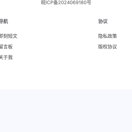
皖ICP备2024069180号
导航
协议
即刻短文
隐私政策
留言板
版权协议
关于我