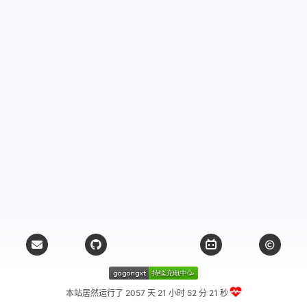
本站居然运行了 2057 天
21 小时 52 分 22 秒