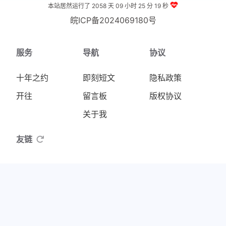
本站居然运行了 2058 天
09 小时 25 分 19 秒
皖ICP备2024069180号
服务
导航
协议
十年之约
即刻短文
隐私政策
开往
留言板
版权协议
关于我
友链