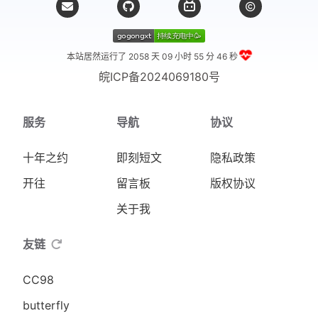
本站居然运行了 2058 天
09 小时 55 分 47 秒
皖ICP备2024069180号
服务
导航
协议
十年之约
即刻短文
隐私政策
开往
留言板
版权协议
关于我
友链
CC98
butterfly