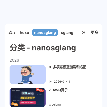
m
tmux
hexo
nanosglang
sglang
kitty
更多
alacritty
分类 - nanosglang
2026
8-多模态模型加载和适配
2026-01-11
7-AWQ算子
sglang