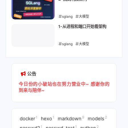
sglang
大模型
2025-11-29
1-从进程和端口开始看架构
sglang
大模型
2025-11-24
公告
今日份的小破站也在努力营业中~
感谢你的
到来与陪伴~
1
1
9
2
docker
hexo
markdown
models
1
1
2