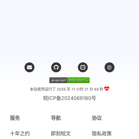
本站居然运行了 2055 天
11 小时 21 分 47 秒
皖ICP备2024069180号
服务
导航
协议
十年之约
即刻短文
隐私政策