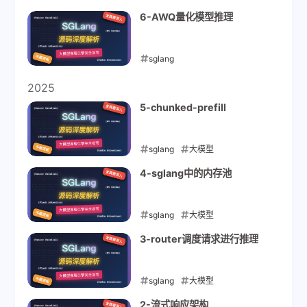
2026-01-05
6-AWQ量化模型推理
sglang
2026-01-03
2025
5-chunked-prefill
sglang
大模型
2025-12-25
4-sglang中的内存池
sglang
大模型
2025-12-10
3-router调度请求进行推理
sglang
大模型
2025-12-07
2-流式响应架构