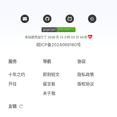
本站居然运行了 2058 天
15 小时 05 分 49 秒
皖ICP备2024069180号
服务
导航
协议
十年之约
即刻短文
隐私政策
开往
留言板
版权协议
关于我
友链