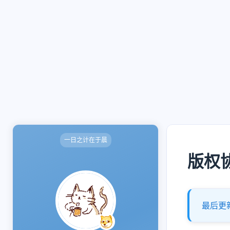
一日之计在于晨
版权
最后更新