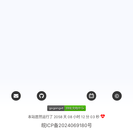
本站居然运行了 2058 天
08 小时 12 分 04 秒
皖ICP备2024069180号