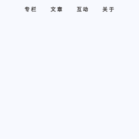
专栏
专栏
文章
文章
互动
互动
关于
关于