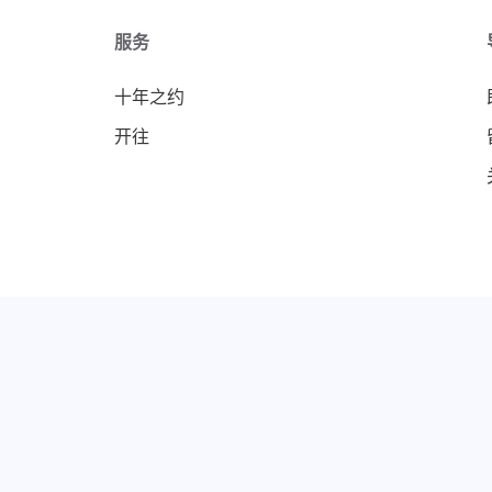
服务
十年之约
开往