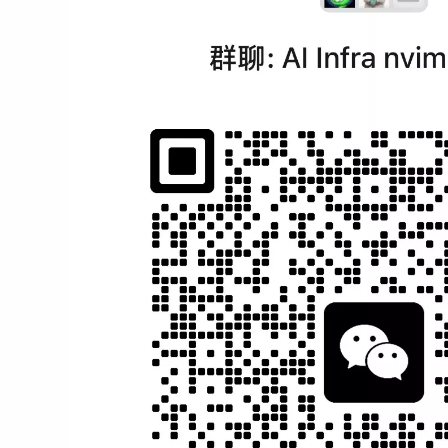
兴趣点
寻找你感兴趣的领域
1
1
9
docker
hexo
markdown
mo