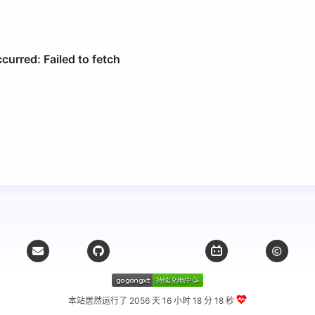
本站居然运行了 2056 天
16 小时 18 分 19 秒