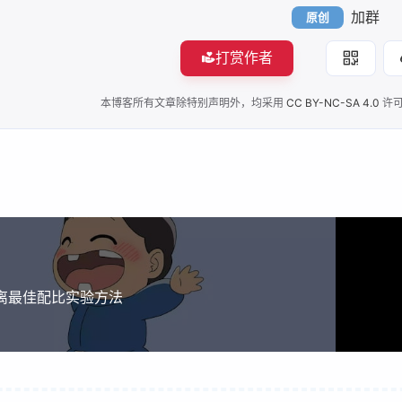
加群
原创
打赏作者
本博客所有文章除特别声明外，均采用
CC BY-NC-SA 4.0
许可
分离最佳配比实验方法