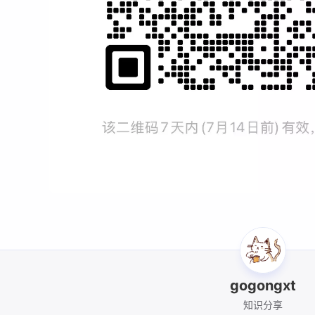
2
1
14
python
router
sglang
term
七月 2026
六月 2026
4
1
篇
篇
三月 2026
二月 2026
2
2
篇
篇
gogongxt
知识分享