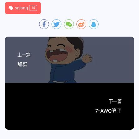
sglang
14
上一篇
加群
下一篇
7-AWQ算子