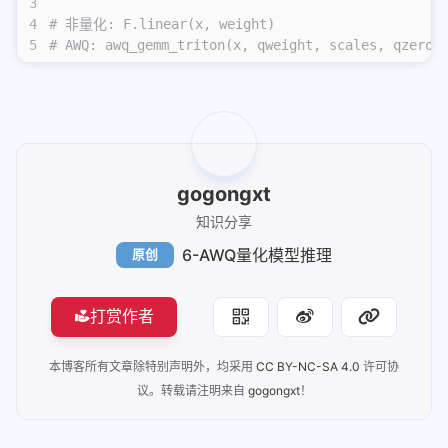
3
4
# 非量化: F.linear(x, weight)
5
# AWQ: awq_gemm_triton(x, qweight, scales, qzeros
gogongxt
知识分享
6-AWQ量化模型推理
原创
打赏作者
本博客所有文章除特别声明外，均采用
CC BY-NC-SA 4.0
许可协
议。转载请注明来自
gogongxt
！