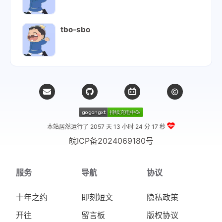
tbo-sbo
本站居然运行了 2057 天
13 小时 24 分 18 秒
皖ICP备2024069180号
服务
导航
协议
十年之约
即刻短文
隐私政策
开往
留言板
版权协议