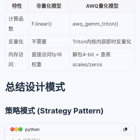
特性
非量化模型
AWQ量化模型
计算函
F.linear()
awq_gemm_triton()
数
反量化
不需要
Triton内核内部即时反量化
内存访
直接访问fp16
解包4-bit + 查表
问
权重
scales/zeros
总结设计模式
策略模式 (Strategy Pattern)
python