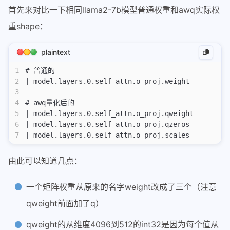
首先来对比一下相同llama2-7b模型普通权重和awq实际权
重shape：
plaintext
1
# 普通的
2
| model.layers.0.self_attn.o_proj.weight         
3
4
# awq量化后的
5
| model.layers.0.self_attn.o_proj.qweight        
6
| model.layers.0.self_attn.o_proj.qzeros         
7
| model.layers.0.self_attn.o_proj.scales         
由此可以知道几点：
一个矩阵权重从原来的名字weight改成了三个（注意
qweight前面加了q）
qweight的从维度4096到512的int32是因为每个值从