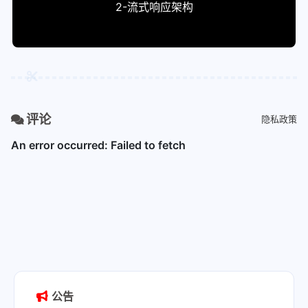
2-流式响应架构
评论
隐私政策
公告