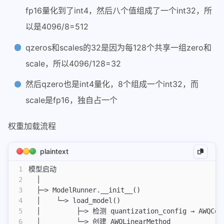
fp16量化到了int4，然后八个值组成了一个int32，所
以是4096/8=512
qzeros和scales的32是因为每128个共享一组zero和
scale，所以4096/128=32
然后qzero也是int4量化，8个组成一个int32，而
scale是fp16，独自占一个
权重加载流程
plaintext
1
模型启动
2
  │
3
  ├─> ModelRunner.__init__()
4
  │    └─> load_model()
5
  │         ├─> 检测 quantization_config → AWQCon
6
  │         └─> 创建 AWQLinearMethod