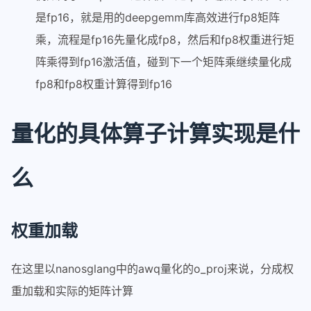
是fp16，就是用的deepgemm库高效进行fp8矩阵
乘，流程是fp16先量化成fp8，然后和fp8权重进行矩
阵乘得到fp16激活值，碰到下一个矩阵乘继续量化成
fp8和fp8权重计算得到fp16
量化的具体算子计算实现是什
么
权重加载
在这里以nanosglang中的awq量化的o_proj来说，分成权
重加载和实际的矩阵计算