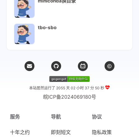
miniconda换目录
tbo-sbo
本站居然运行了 2055 天
02 小时 37 分 51 秒
皖ICP备2024069180号
服务
导航
协议
十年之约
即刻短文
隐私政策