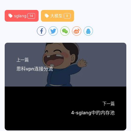
sglang
大模型
14
8
上一篇
思科vpn连接分流
下一篇
4-sglang中的内存池