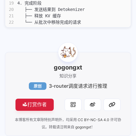
19
4. 完成阶段
主题外挂标签使用
20
   ├── 发送结果到 Detokenizer
配置公式
21
   ├── 释放 KV 缓存
22
   └── 从批次中移除完成的请求
部署easyimage图床
网站部署端口
gogongxt
知识分享
3-router调度请求进行推理
原创
打赏作者
本博客所有文章除特别声明外，均采用
CC BY-NC-SA 4.0
许可协
议。转载请注明来自
gogongxt
！