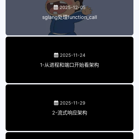
2025-12-05
拉格朗日乘数法
sglang处理function_call
os-elephant
操作系统真相还原01
操作系统真相还原02
other
2025-11-24
1-从进程和端口开始看架构
300行代码写一个协程库
端口扫描
思科vpn连接分流
下载docker镜像
2025-11-29
excel
2-流式响应架构
jq使用
miniconda换目录
other