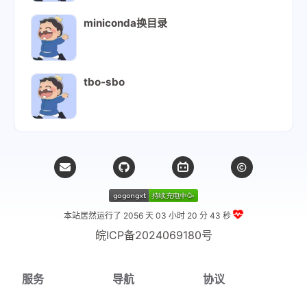
miniconda换目录
tbo-sbo
本站居然运行了 2056 天
03 小时 20 分 44 秒
皖ICP备2024069180号
服务
导航
协议