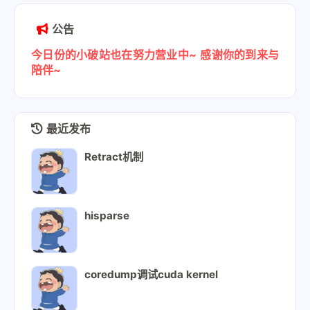
主题外挂标签使用
公告
配置公式
今日份的小破站也在努力营业中~
感谢你的到来与
部署easyimage图床
陪伴~
网站部署端口
最近发布
Retract机制
hisparse
coredump调试cuda kernel