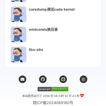
coredump调试cuda kernel
miniconda换目录
tbo-sbo
本站居然运行了 2056 天
08 小时 52 分 44 秒
皖ICP备2024069180号