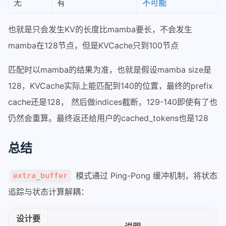
无
有
不可能
也就是只会发生KV的长度比mamba要长，不会发生
mamba在128节点，但是KVCache只到100节点
匹配时以mamba的结果为准，也就是假设mamba size是
128，KVCache实际上能匹配到140的位置，最终的prefix
cache还是128， 然后做indices截断，129-140即使有了也
仍然会重算。最终返还给用户的cached_tokens也是128
总结
模式通过 Ping-Pong 缓冲机制，将状态
extra_buffer
追踪与状态计算解耦：
设计要