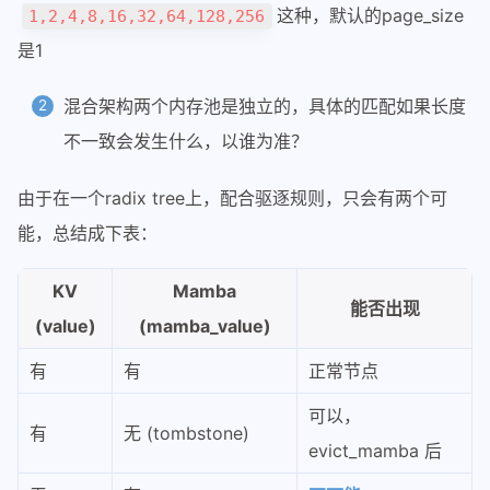
这种，默认的page_size
1,2,4,8,16,32,64,128,256
是1
混合架构两个内存池是独立的，具体的匹配如果长度
不一致会发生什么，以谁为准？
由于在一个radix tree上，配合驱逐规则，只会有两个可
能，总结成下表：
KV
Mamba
能否出现
(value)
(mamba_value)
有
有
正常节点
可以，
有
无 (tombstone)
evict_mamba 后