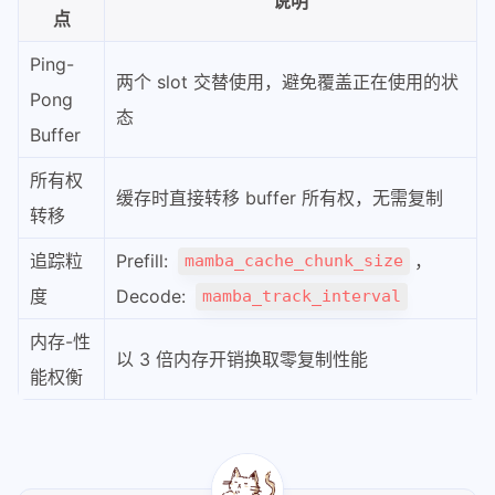
说明
点
Ping-
两个 slot 交替使用，避免覆盖正在使用的状
Pong
态
Buffer
所有权
缓存时直接转移 buffer 所有权，无需复制
转移
追踪粒
Prefill:
，
mamba_cache_chunk_size
度
Decode:
mamba_track_interval
内存-性
以 3 倍内存开销换取零复制性能
能权衡