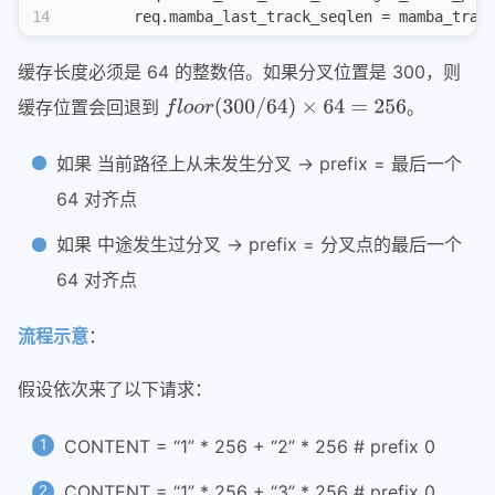
14
        req.mamba_last_track_seqlen = mamba_trac
缓存长度必须是 64 的整数倍。如果分叉位置是 300，则
缓存位置会回退到
。
如果 当前路径上从未发生分叉 → prefix = 最后一个
64 对齐点
如果 中途发生过分叉 → prefix = 分叉点的最后一个
64 对齐点
流程示意
：
假设依次来了以下请求：
CONTENT = “1” * 256 + “2” * 256 # prefix 0
CONTENT = “1” * 256 + “3” * 256 # prefix 0