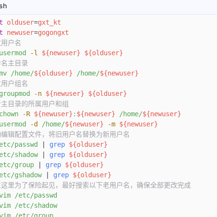
sh
t
 olduser
=
gxt_kt
t
 newuser
=
gogongxt
改用户名
usermod
 -l
 ${newuser}
 ${olduser}
命名主目录
mv
 /home/
${olduser}
 /home/
${newuser}
改用户组名
groupmod
 -n
 ${newuser}
 ${olduser}
新主目录的所属用户和组
chown
 -R
 ${newuser}
:
${newuser}
 /home/
${newuser}
usermod
 -d
 /home/
${newuser}
 -m
 ${newuser}
动编辑配置文件，将旧用户名替换为新用户名
etc/passwd
 | 
grep
 ${olduser}
etc/shadow
 | 
grep
 ${olduser}
etc/group
 | 
grep
 ${olduser}
etc/gshadow
 | 
grep
 ${olduser}
意这里为了保险起见，最好搜索以下老用户名，确保全部更改完成
vim
 /etc/passwd
vim
 /etc/shadow
vim
 /etc/group