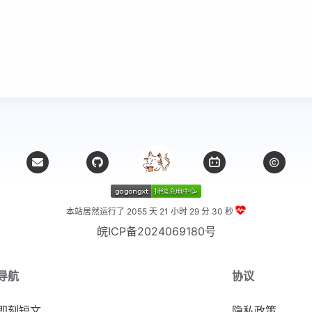
本站居然运行了 2055 天
21 小时 29 分 31 秒
皖ICP备2024069180号
导航
协议
即刻短文
隐私政策