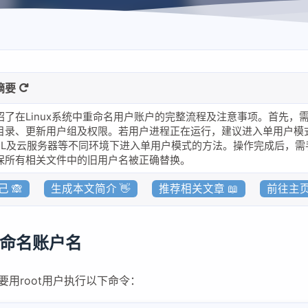
-摘要
绍了在Linux系统中重命名用户账户的完整流程及注意事项。首先，需
目录、更新用户组及权限。若用户进程正在运行，建议进入单用户模
SL及云服务器等不同环境下进入单用户模式的方法。操作完成后，需手
保所有相关文件中的旧用户名被正确替换。
 🙈
生成本文简介 👋
推荐相关文章 📖
前往主页
x重命名账户名
要用root用户执行以下命令：