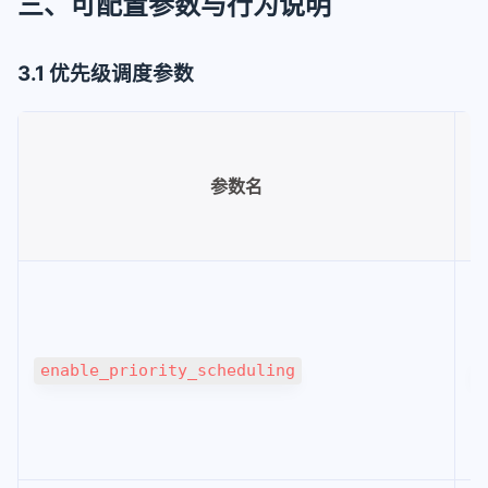
三、可配置参数与行为说明
3.1 优先级调度参数
参数名
enable_priority_scheduling
F