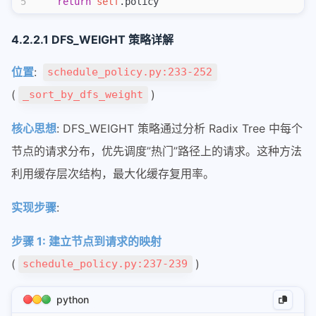
5
    return
 self
.policy
4.2.2.1 DFS_WEIGHT 策略详解
位置
:
schedule_policy.py:233-252
(
)
_sort_by_dfs_weight
核心思想
: DFS_WEIGHT 策略通过分析 Radix Tree 中每个
节点的请求分布，优先调度”热门”路径上的请求。这种方法
利用缓存层次结构，最大化缓存复用率。
实现步骤
:
步骤 1: 建立节点到请求的映射
(
)
schedule_policy.py:237-239
python