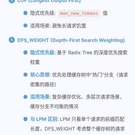
LOF (Longest Output First)
主题外挂标签使用
隐式优先级:
值
max_new_tokens
配置公式
部署easyimage图床
适用场景: 避免长请求饥饿
网站部署端口
DFS_WEIGHT (Depth-First Search Weighting)
隐式优先级
: 基于 Radix Tree 的深度优先搜索
权重
核心思想
: 优先处理缓存树中”热门”分支（请求
密集的路径）
适用场景
: 复杂缓存优化、多层次请求场景、
缓存分支不均衡的情况
与 LPM 区别
: LPM 只看单个请求的前缀匹配
长度，DFS_WEIGHT 考虑整个缓存树的请求