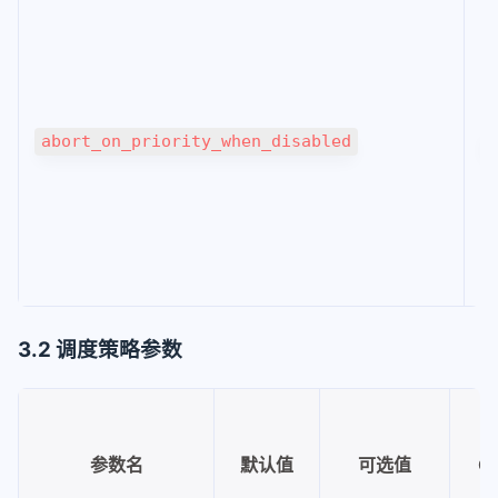
abort_on_priority_when_disabled
F
3.2 调度策略参数
参数名
默认值
可选值
C