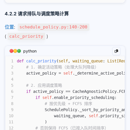
4.2.2 请求排队与调度策略计算
位置
:
schedule_policy.py:140-200
(
)
calc_priority
python
1
def
 calc_priority
(
self
,
 waiting_queue
:
 List[Req]
2
    # 1. 确定活动策略（处理大队列降级）
3
    active_policy = 
self
._determine_active_polic
4
5
    # 2. 应用调度策略
6
    if
 active_policy == CacheAgnosticPolicy.FCFS
7
        if
 self
.enable_priority_scheduling:
8
            # 按优先级 + FCFS 排序
9
            SchedulePolicy._sort_by_priority_and
10
                waiting_queue, 
self
.priority_sig
11
            )
12
        # 否则保持 FCFS（已按入队时间排序）