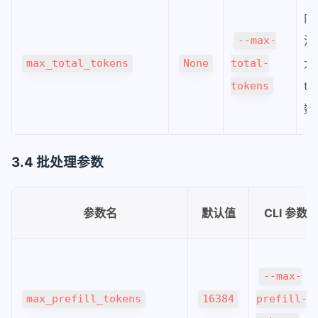
内
池
--max-
大
max_total_tokens
None
total-
to
tokens
数
3.4 批处理参数
参数名
默认值
CLI 参数
--max-
max_prefill_tokens
16384
prefill-