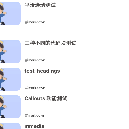
平滑滚动测试
markdown
2025-10-31
三种不同的代码块测试
markdown
2023-11-04
test-headings
markdown
2023-10-31
Callouts 功能测试
兴趣点
兴趣点
寻找你感兴趣的领域
寻找你感兴趣的领域
markdown
2023-01-31
mmedia
1
1
1
1
9
9
docker
docker
hexo
hexo
markdown
markdown
mo
mo