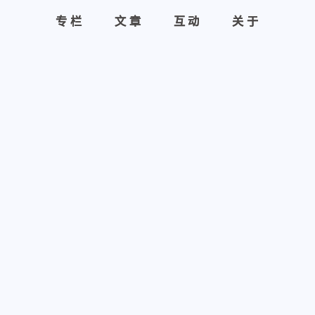
专栏
专栏
文章
文章
互动
互动
关于
关于