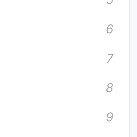
2
2
1
1
8
8
inal
inal
website
website
大模型
大模型
6
7
8
五月 2026
五月 2026
四月 2026
四月 2026
4
4
14
14
篇
篇
篇
篇
9
一月 2026
一月 2026
十二月 2025
十二月 2025
15
15
13
13
篇
篇
篇
篇