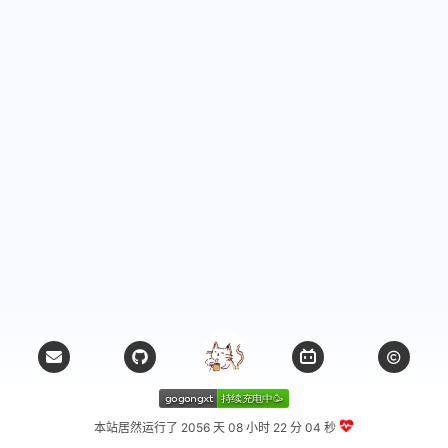
本站居然运行了 2056 天
08 小时 22 分 05 秒