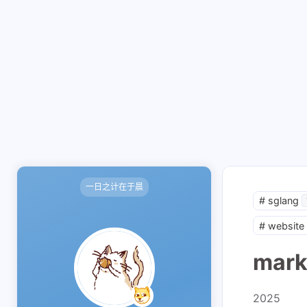
一日之计在于晨
#
sglang
#
website
mar
2025