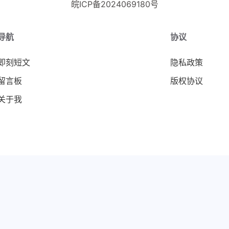
皖ICP备2024069180号
导航
协议
即刻短文
隐私政策
留言板
版权协议
关于我